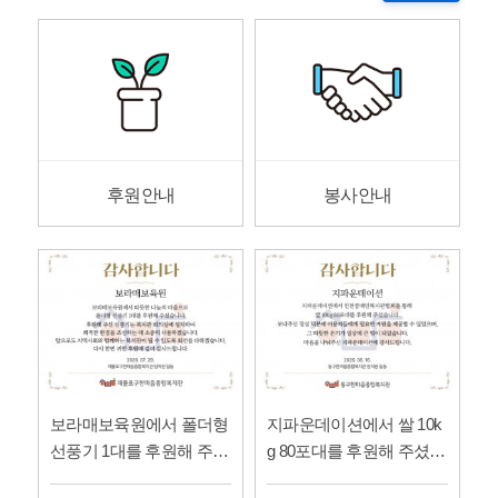
후원안내
봉사안내
보라매보육원에서 폴더형
지파운데이션에서 쌀 10k
선풍기 1대를 후원해 주셨
g 80포대를 후원해 주셨습
습니다!
니다!