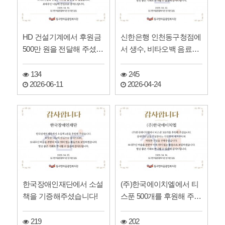
HD 건설기계에서 후원금
신한은행 인천동구청점에
500만 원을 전달해 주셨습
서 생수, 비타오백 음료를
니다!
후원해 주셨습니다!
134
245
2026-06-11
2026-04-24
한국장애인재단에서 소설
(주)한국에이치엘에서 티
책을 기증해주셨습니다!
스푼 500개를 후원해 주셨
습니다!
219
202