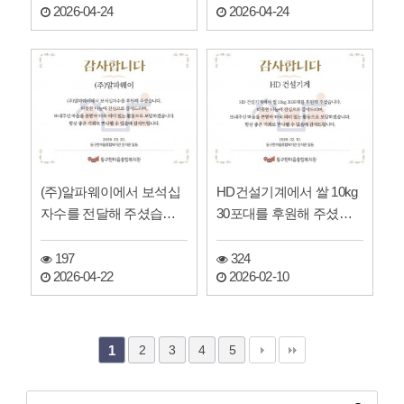
2026-04-24
2026-04-24
(주)알파웨이에서 보석십
HD건설기계에서 쌀 10kg
자수를 전달해 주셨습니
30포대를 후원해 주셨습
다.
니다!
197
324
2026-04-22
2026-02-10
2
3
4
5
1