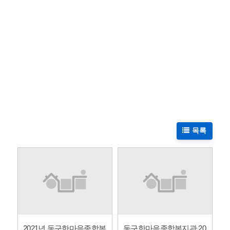
목록
2021년 동구한마음종합복
동구한마음종합복지관 20