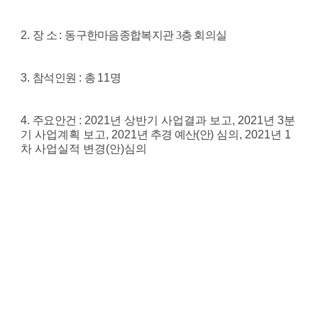
2.
장 소
:
동구한마음종합복지관 3층 회의실
3.
참석인원
:
총
11
명
4.
주요안건
: 2021년 상반기 사업결과 보고
, 2021년 3분
기 사업계획 보고, 2021
년 추경 예산
(
안
) 심의, 2021년 1
차 사업실적 변경(안)심의