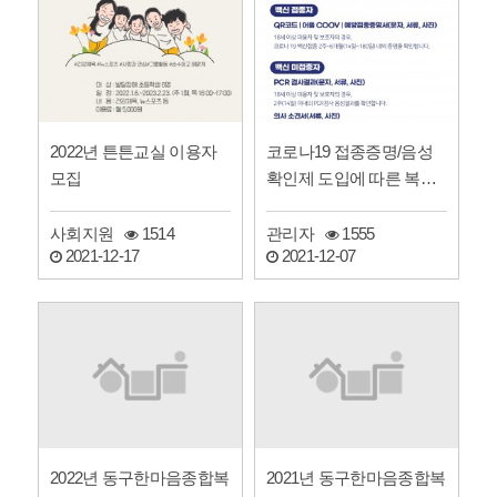
2022년 튼튼교실 이용자
코로나19 접종증명/음성
모집
확인제 도입에 따른 복지
관 이용안내
사회지원
1514
관리자
1555
2021-12-17
2021-12-07
2022년 동구한마음종합복
2021년 동구한마음종합복