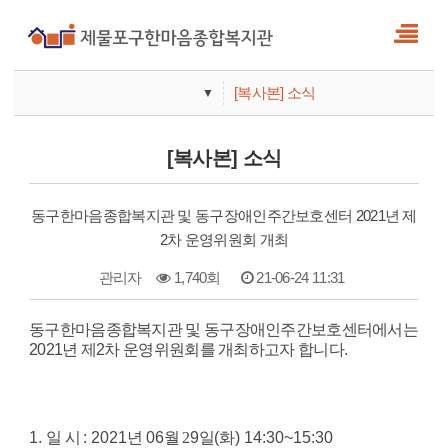
[복사본] 소식
▼
사업안내
[복사본] 소식
기관안내
동구한마음종합복지관 및 동구장애인주간보호센터 2021년 제
2차 운영위원회 개최
관리자
1,740회
21-06-24 11:31
본문
동구한마음종합복지관 및 동구장애인주간보호센터에서는
2021년 제2차 운영위원회를 개최하고자 합니다.
1.
일 시
: 2021
년
06
월 2
9
일
(
화
) 14:30~15:30