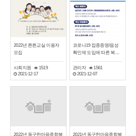
2022년 튼튼교실 이용자
코로나19 접종증명/음성
모집
확인제 도입에 따른 복지
관 이용안내
사회지원
1519
관리자
1561
2021-12-17
2021-12-07
2022년 동구한마음종합복
2021년 동구한마음종합복