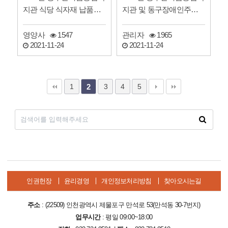
지관 식당 식자재 납품업
지관 및 동구장애인주간
체 선정 입찰 공고
보호센터 3차 운영위원회
…
영양사
1547
관리자
1965
2021-11-24
2021-11-24
1
3
4
5
2
인권헌장
윤리경영
개인정보처리방침
찾아오시는길
주소
: (22509) 인천광역시 제물포구 만석로 53(만석동 30-7번지)
업무시간
: 평일 09:00~18:00