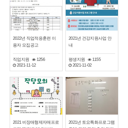
2022년 직업적응훈련 이
2021년 건강지원사업 안
용자 모집공고
내
직업지원
1256
평생지원
1155
2021-11-12
2021-11-02
2021 비장애형제자매프로
2021년 토요특화프로그램