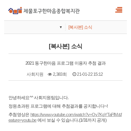
[복사본] 소식
▼
사업안내
[복사본] 소식
기관안내
2021 동구한마음 프로그램 이용자 추첨 결과
사회지원
2,383회
21-01-22 15:12
본문
안녕하세요^^ 사회지원팀입니다.
정원초과된 프로그램에 대해 추첨결과를 공지합니다~!
추첨영상은
https://www.youtube.com/watch?v=Ov7KpYTaFfM&f
eature=youtu.be
에서 보실 수 있습니다.(1/31까지 공개)