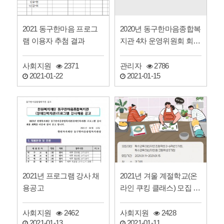
2020년 동구한마음종합복
2021 동구한마음 프로그
지관 4차 운영위원회 회의
램 이용자 추첨 결과
록 공개
관리자
2786
사회지원
2371
2021-01-15
2021-01-22
2021년 프로그램 강사 채
2021년 겨울 계절학교(온
용공고
라인 쿠킹 클래스) 모집 안
내
사회지원
2462
사회지원
2428
2021-01-13
2021-01-11