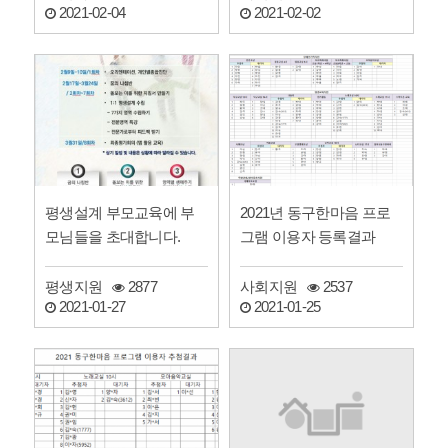
2021-02-02
2021-02-04
평생설계 부모교육에 부
2021년 동구한마음 프로
모님들을 초대합니다.
그램 이용자 등록결과
평생지원
2877
사회지원
2537
2021-01-27
2021-01-25