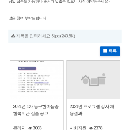
당일 접수도 가능하나 순서가 밀릴수 있으니 사전 예약해주세요~
많은 참여 부탁드립니다~
제목을 입력하세요 5.jpg
(240.9K)
목록
2021년 프로그램 강사 채
2021년 1차 동구한마음종
용결과
합복지관 실습 공고
사회지원
2378
관리자
3003