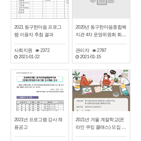
2020년 동구한마음종합복
2021 동구한마음 프로그
지관 4차 운영위원회 회의
램 이용자 추첨 결과
록 공개
관리자
2787
사회지원
2372
2021-01-15
2021-01-22
2021년 프로그램 강사 채
2021년 겨울 계절학교(온
용공고
라인 쿠킹 클래스) 모집 안
내