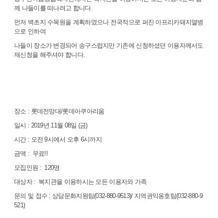
께 나들이를 떠나려고 합니다.
먼저 벽초지 수목원을 계획하였으나 전국적으로 퍼진 아프리카돼지열병
으로 인하여
나들이 장소가 변경되어 송구스럽지만 기존에 신청하셨던 이용자께서도
재신청을 해주셔야 합니다.
장소 : 롯데전망대/롯데아쿠아리움
일시 : 2019년 11월 08일 (금)
시간 : 오전 9시에서 오후 6시까지
금액 : 무료!!
모집인원 : 120명
대상자 : 복지관을 이용하시는 모든 이용자와 가족
문의 및 접수 : 상담문화지원팀(032-880-9513)/ 지역권익옹호팀(032-880-9
521)