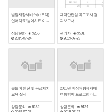
발달재활서비스(바우처)
체력단련실 욕구조사 결
언어치료*놀이치료 이용
과보고서
자 모집
상담문화
9266
관리자
9531
2019-07-24
2019-07-23
물놀이 안전 및 응급처치
2019년 비장애형제자매
교육 실시
여름방학 프로그램 이용
자 모집안내
상담문화
9132
상담문화
9124
2019-07-23
2019-07-22