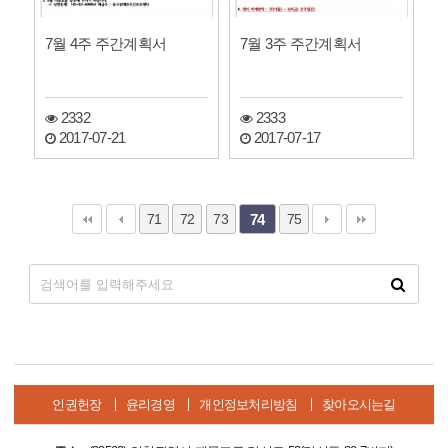
7월 4주 주간계획서
7월 3주 주간계획서
2332
2333
2017-07-21
2017-07-17
71
72
73
75
74
인권헌장
윤리경영
개인정보처리방침
찾아오시는길