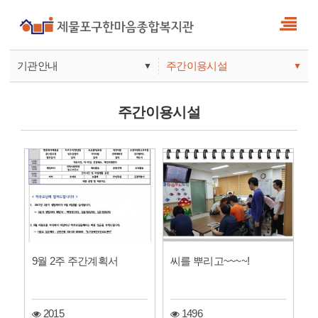
기관안내
주간이용시설
▼
▼
사업안내
복지관
주간이용시설
기관안내
주간보호
9월 2주 주간계획서
씨를 뿌리고~~~~!
2015
1496