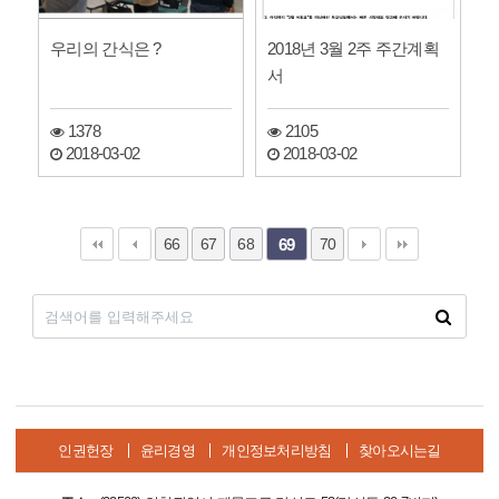
우리의 간식은 ?
2018년 3월 2주 주간계획
서
1378
2105
2018-03-02
2018-03-02
66
67
68
70
69
인권헌장
윤리경영
개인정보처리방침
찾아오시는길