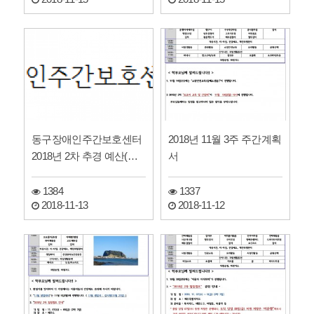
동구장애인주간보호센터
2018년 11월 3주 주간계획
2018년 2차 추경 예산(안)
서
공고
1384
1337
2018-11-13
2018-11-12