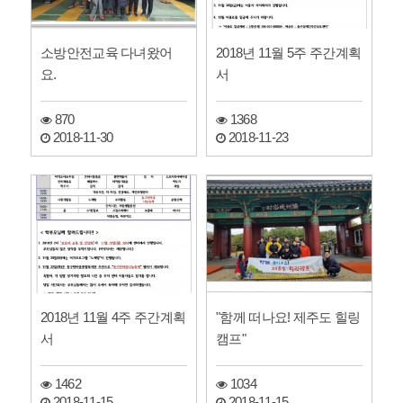
소방안전교육 다녀왔어
2018년 11월 5주 주간계획
요.
서
870
1368
2018-11-30
2018-11-23
2018년 11월 4주 주간계획
"함께 떠나요! 제주도 힐링
서
캠프"
1462
1034
2018-11-15
2018-11-15