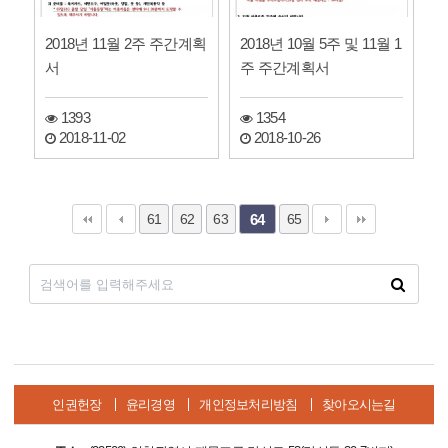
2018년 11월 2주 주간계획
2018년 10월 5주 및 11월 1
서
주 주간계획서
1393
1354
2018-11-02
2018-10-26
61
62
63
65
64
인권헌장
윤리경영
개인정보처리방침
찾아오시는길