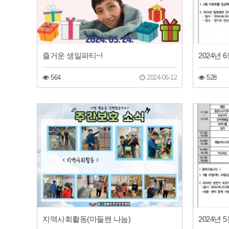
즐거운 생일파티~!
2024년
564
2024-06-12
528
지역사회활동(마들렌 나눔)
2024년