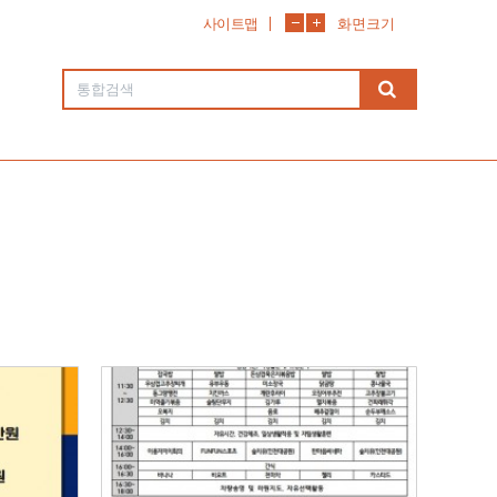
사이트맵
화면크기