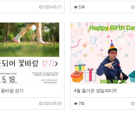
2024-05-17
534
 꽃바람 걷기
4월 즐거운 생일파티!!!
2024-05-09
791