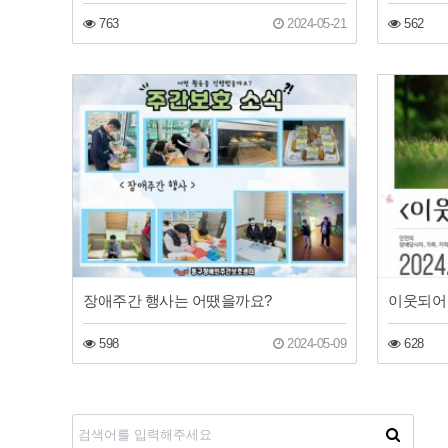
763
2024-05-21
562
장애주간 행사는 어땠을까요?
이웃되어
598
2024-05-09
628