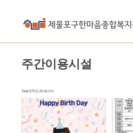
주간이용시설
Total 975건
20 페이지