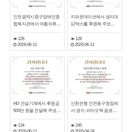
인천광역시중구장애인종
지파운데이션에서 생리대
합복지관에서 여름의류를
12박스를 후원해 주셨습
전달해 주셨습니다!
니다!
126
128
2026-06-11
2026-06-11
HD 건설기계에서 후원금
신한은행 인천동구청점에
500만 원을 전달해 주셨습
서 생수, 비타오백 음료를
니다!
후원해 주셨습니다!
134
245
2026-06-11
2026-04-24