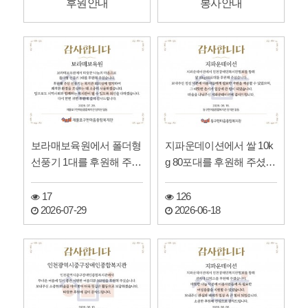
후원안내
봉사안내
보라매보육원에서 폴더형
지파운데이션에서 쌀 10k
선풍기 1대를 후원해 주셨
g 80포대를 후원해 주셨습
습니다!
니다!
17
126
2026-07-29
2026-06-18