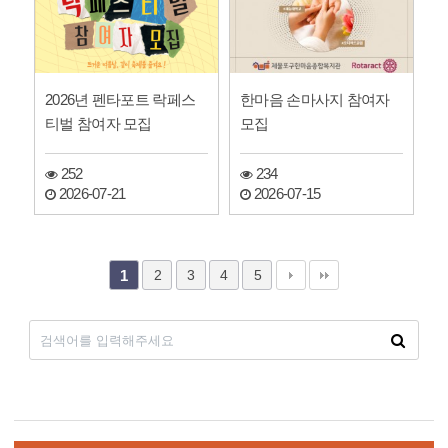
2026년 펜타포트 락페스
한마음 손마사지 참여자
티벌 참여자 모집
모집
252
234
2026-07-21
2026-07-15
2
3
4
5
1