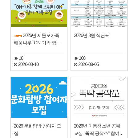
2026년 제물포가족
2026년 8월 식단표
배움나루 "ON-가족 함께
스위치 ON" 참여 가족…
18
108
2026-08-10
2026-08-05
2026 문화탐방 참여자 모
2026년 아동청소년 공예
집
교실 "뚝딱 공작소" 참여자