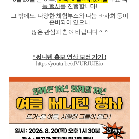
눔 행사
를 진행합니다!
그 밖에도, 다양한 체험부스와 나눔 바자회 등이
준비되어 있으니
많은 관심과 참여 바랍니다 ^_^
*써니텐 홍보 영상 보러 가기 !
https://youtu.be/xlVURJUJEio