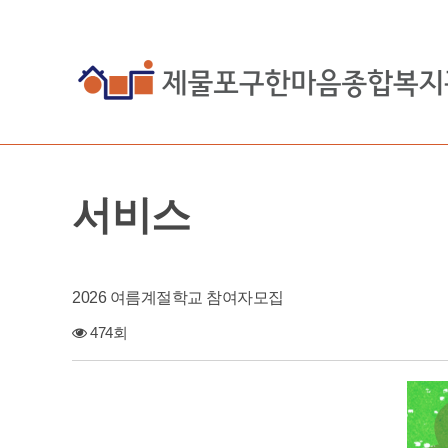
서비스
2026 여름계절학교 참여자모집
474회