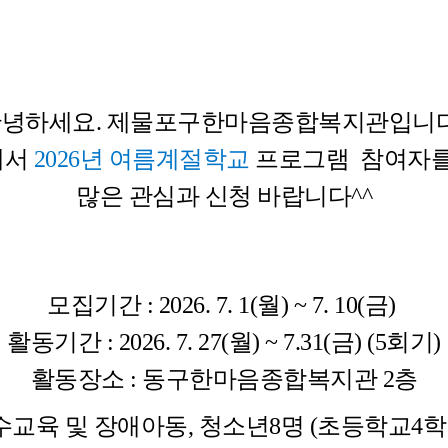
녕하세요. 제물포구한마음종합복지관입니다
에서
2026년
여름계절학교
프로그램 참여자를
많은 관심과 신청 바랍니다^^
모집기간 : 2026. 7. 1(월) ~ 7. 10(금)
활동기간 : 2026. 7. 27(월) ~ 7.31(금) (5회기)
활동장소 : 동구한마음종합복지관 2층
수교육 및 장애아동, 청소년8명 (초등학교4학