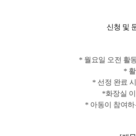
신청 및 문
* 월요일 오전 활
* 
* 선정 완료 
*화장실 이
* 아동이 참여