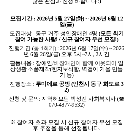
많은 관심과 신청 바랍니다 :)
모집기간 : 2026년 5월 27일(화) ~ 2026년 6월 12
일(금)
모집대상 : 동구 거주 성인장애인 4명
(모든 회기
참여 가능한 사람! / 신규 참여자 우선 모집!)
진행기간 (
총 4회기)
: 2026년 6월 17일(수) ~ 2026
년 6월 26일(금) 오후 5시
~7시, 2시간
활동내용 : 장애인
/비장애인이 함께 이웃되어
일
상생활 소품제작(한지보석함, 벽걸이 거울 만들
기 등)
진행장소 :
루미에르 공방 (인천시 동구 화도로 3
2)
신청 및 문의: 지역허브팀 박성진 사회복지사 (☎
070-4877-9532)
※ 참여자 초과 모집 시 신규 참여자 우선 모집
후 추첨을 통해 선정됩니다.