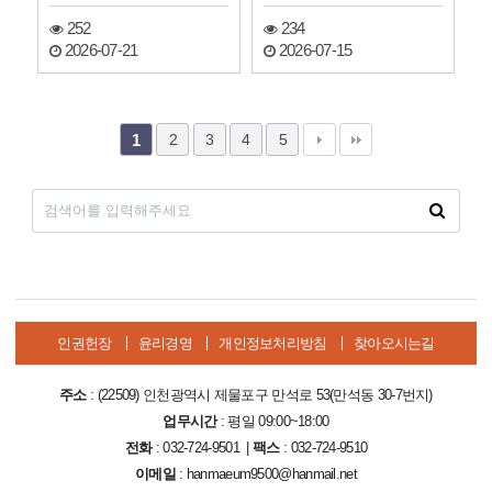
252
234
2026-07-21
2026-07-15
2
3
4
5
1
인권헌장
윤리경영
개인정보처리방침
찾아오시는길
주소
: (22509) 인천광역시 제물포구 만석로 53(만석동 30-7번지)
업무시간
: 평일 09:00~18:00
전화
: 032-724-9501 |
팩스
: 032-724-9510
이메일
: hanmaeum9500@hanmail.net