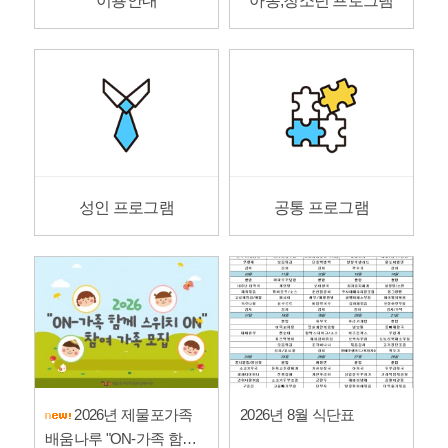
이용안내
아동,청소년 프로그램
성인 프로그램
공통 프로그램
2026년 제물포가족
2026년 8월 식단표
배움나루 "ON-가족 함께