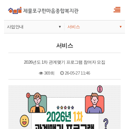
사업안내
서비스
▼
▼
사업안내
소식
서비스
기관안내
서비스
2026년도 1차 관계맺기 프로그램 참여자 모집
참여
369회
26-05-27 11:46
본문