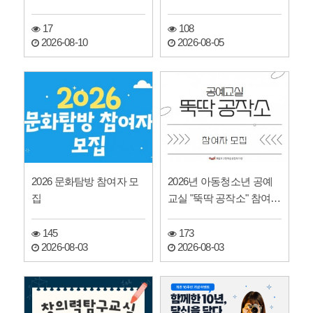
스위치 ON" 참여 가족…
17
108
2026-08-10
2026-08-05
2026 문화탐방 참여자 모
2026년 아동청소년 공예
집
교실 "뚝딱 공작소" 참여자
모집
145
173
2026-08-03
2026-08-03