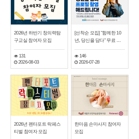
2026년 하반기 창의력탐
[선착순 모집] "함께한 10
구교실 참여자 모집
년, 당신을 담다" 무료 프
로필 사진 촬영 …
131
146
2026-08-03
2026-07-28
2026년 펜타포트 락페스
한마음 손마사지 참여자
티벌 참여자 모집
모집