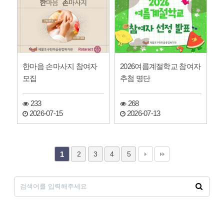
한마음 손마사지 참여자
2026여름계절학교 참여자
모집
추첨 명단
233
268
2026-07-15
2026-07-13
2
3
4
5
1