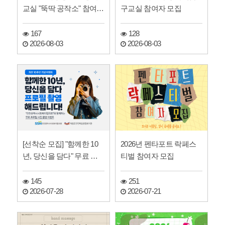
교실 "뚝딱 공작소" 참여자
구교실 참여자 모집
모집
167
128
2026-08-03
2026-08-03
[선착순 모집] "함께한 10
2026년 펜타포트 락페스
년, 당신을 담다" 무료 프
티벌 참여자 모집
로필 사진 촬영 …
145
251
2026-07-28
2026-07-21