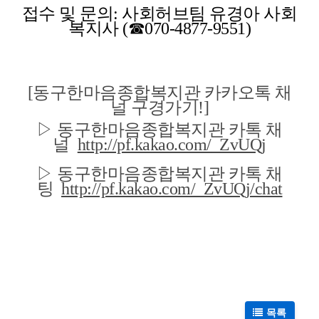
접수 및 문의: 사회허브팀 유경아 사회
복지사 (☎070-4877-9551)
[동구한마음종합복지관 카카오톡 채
널 구경가기!]
▷
동구한마음종합복지관 카톡 채
널
http://pf.kakao.com/_ZvUQj
▷
동구한마음종합복지관 카톡
채
팅
http://pf.kakao.com/_ZvUQj/chat
목록