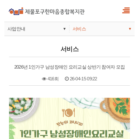
사업안내
서비스
▼
▼
사업안내
소식
서비스
기관안내
서비스
2026년 1인가구 남성장애인 요리교실 상반기 참여자 모집
참여
416회
26-04-15 09:22
본문