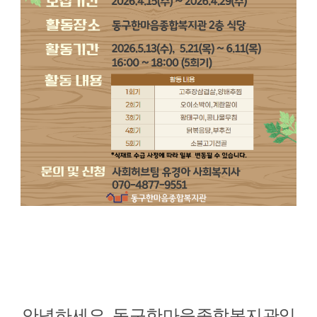
안녕하세요. 동구한마음종합복지관입