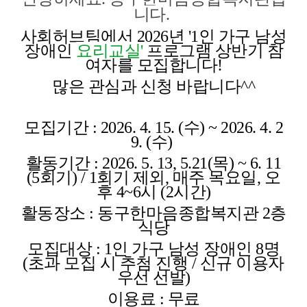
니다.
사회허브팀에서 2026년 '1인 가구 남성
장애인
요리
교실
'
프로그램 상반기 참
여자를 모집합니다!
많은 관심과 신청 바랍니다^^
모집기간 : 2026. 4. 15. (수) ~ 2026. 4. 2
9. (수)
활동기간 : 2026. 5. 13, 5.21(목) ~ 6. 11
(5회기) / 1회기 제외,
매주 목요일, 오
후 4~6시 (2시간)
활동장소 : 동구한마음종합복지관 2층
식당
모집대상 : 1인 가구 남성 장애인 8명
(초과 모집 시 추첨 진행 / 신규 이용자
우선 선발)
이용료 : 무료