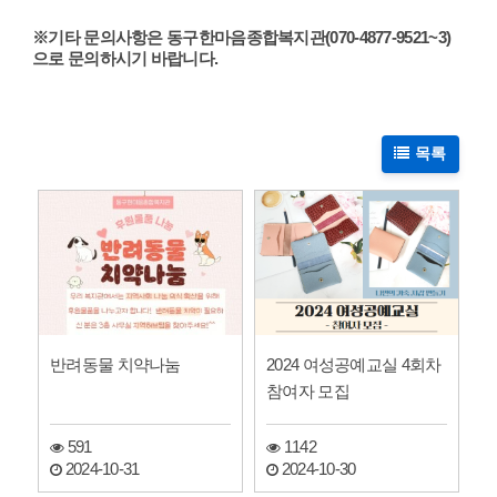
※
기타 문의사항은 동구한마음종합복지관(070-4877-9521~3)
으로 문의하시기 바랍니다.
목록
반려동물 치약나눔
2024 여성공예교실 4회차
참여자 모집
591
1142
2024-10-31
2024-10-30