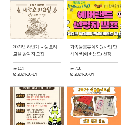
2024년 하반기 나눔요리
가족돌봄휴식지원사업 단
교실 참여자 모집
체여행(에버랜드) 선정자
발표
601
790
2024-10-14
2024-10-04