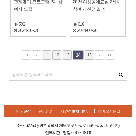
관계맺기 프로그램 2차 참
2024 여성공예교실 3회차
여자 모집
참여자 선정 결과
592
618
2024-10-04
2024-09-30
11
12
13
15
14
인권헌장
윤리경영
개인정보처리방침
찾아오시는길
주소
: (22509) 인천광역시 제물포구 만석로 53(만석동 30-7번지)
업무시간
: 평일 09:00~18:00