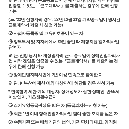
※ 단, 신청 당시 근로종료일이 장애인일자리사업 시작 전임을
입증할 수 있는 『근로계약서』를 제출하는 경우에 한해 신청
가능
(ex. ’23년 신청자의 경우, ’23년 12월 31일 계약종료일이 명시된
근로계약서 제출 시 신청 가능)
② 사업자등록증 및 고유번호증이 있는 자
③ 정부부처 및 지자체에서 추진 중인 타 재정지원 일자리사업
참여자
※ 단, 신청 당시 타 재정일자리 근로 종료일이 장애인일자리사
업 시작 전임을 입증할 수 있는『근로계약서』를 제출하는 경
우에 한해 신청 가능
④ 장애인일자리사업에 2년 이상 연속으로 참여한 자
※ 단, 반복참여 제한 예외 대상자*에 해당될 경우 신청 가능
* 반복참여 제한 예외 대상자: 장애정도가 심한 장애인, 만 65세
이상인 자, 기초생활수급자
⑤ 장기요양등급판정을 받은 자 (등급외자는 신청 가능)
⑥ 최근 1년 이내 장애인일자리사업 참여 중단 조치를 받은 자
⑦ 수행기관 또는 배치기관의 법인, 기관 단체의 대표, 임직원