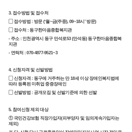
3. 접수방법 및 접수처
▢ 접수방법 : 방문 (‘월~금(주중), 09~18시’ 방문)
▢ 접수처 : 동구한마음종합복지관
- 주소 : 인천광역시 동구 만석로53 (만석동) 동구한마음종합복
지관
- 연락처 : 070-4877-9521~3
4. 신청자격 및 선발방법
▢ 신청자격 : 동구에 거주하는 만 18세 이상 장애인복지법에
따라 등록된 미취업 중증장애인
▢ 선발방법 : 공개모집 및 선발기준에 의한 선발
5. 참여신청 제외 대상
① 국민건강보험 직장가입자(피부양자 및 임의계속가입자는
제외)