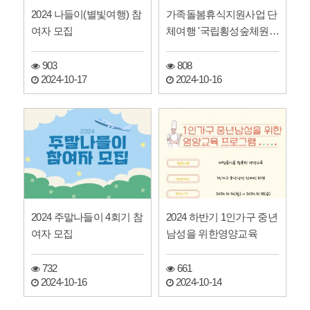
2024 나들이(별빛여행) 참
가족돌봄휴식지원사업 단
여자 모집
체여행 '국립횡성숲체원'
참여자 모집
903
808
2024-10-17
2024-10-16
2024 주말나들이 4회기 참
2024 하반기 1인가구 중년
여자 모집
남성을 위한영양교육
732
661
2024-10-16
2024-10-14