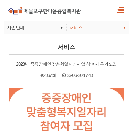
사업안내
서비스
▼
▼
사업안내
소식
서비스
기관안내
서비스
2023년 중증장애인맞춤형일자리사업 참여자 추가모집
참여
967회
23-06-20 17:40
본문