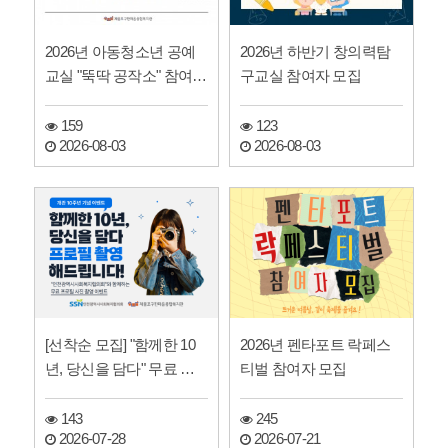
2026년 아동청소년 공예
2026년 하반기 창의력탐
교실 "뚝딱 공작소" 참여자
구교실 참여자 모집
모집
159
123
2026-08-03
2026-08-03
[선착순 모집] "함께한 10
2026년 펜타포트 락페스
년, 당신을 담다" 무료 프
티벌 참여자 모집
로필 사진 촬영 …
143
245
2026-07-28
2026-07-21