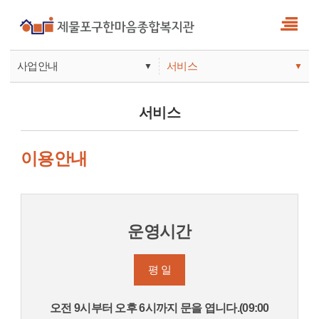
사업안내
서비스
▼
▼
사업안내
소식
서비스
기관안내
서비스
이용안내
참여
운영시간
평 일
오전 9시부터 오후 6시까지 문을 엽니다.(09:00