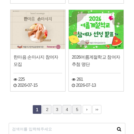
한마음 손마사지 참여자
2026여름계절학교 참여자
모집
추첨 명단
225
261
2026-07-15
2026-07-13
2
3
4
5
1