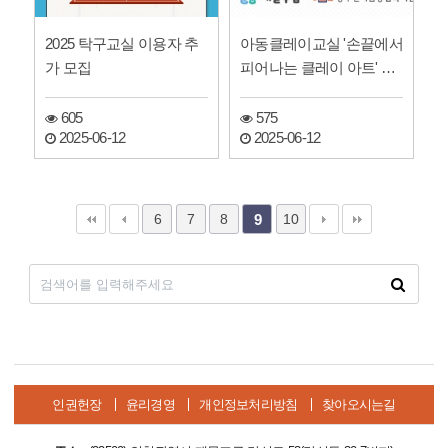
2025 탁구교실 이용자 추
아동클레이교실 '손끝에서
가 모집
피어나는 클레이 아트' 참
여자 모집
605
575
2025-06-12
2025-06-12
6
7
8
10
9
인권헌장
윤리경영
개인정보처리방침
찾아오시는길