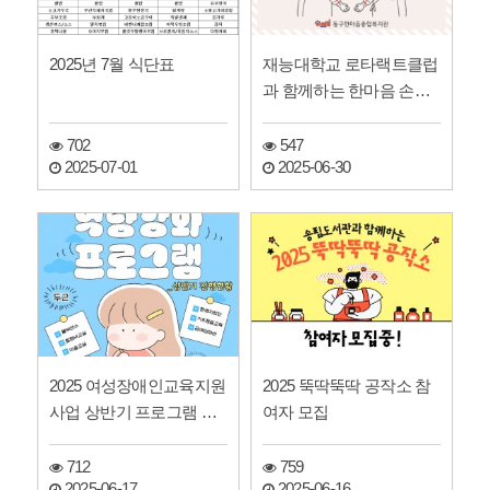
2025년 7월 식단표
재능대학교 로타랙트클럽
과 함께하는 한마음 손마
사지 참여자모집
702
547
2025-07-01
2025-06-30
2025 여성장애인교육지원
2025 뚝딱뚝딱 공작소 참
사업 상반기 프로그램 현
여자 모집
황 및 하반기 프로그램 …
712
759
2025-06-17
2025-06-16