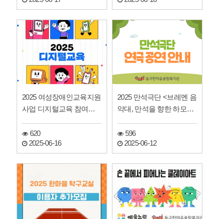
2025 여성장애인교육지원
2025 만석극단 <브레멘 음
사업 디지털교육 참여자
악대, 만석을 향한 하모니
모집
> 연극공연 안내
620
596
2025-06-16
2025-06-12