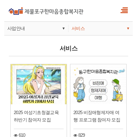
사업안내
서비스
▼
▼
사업안내
소식
서비스
기관안내
서비스
참여
2025 여성기초청결교육
2025 비장애형제자매 여
하반기 참여자 모집
행 프로그램 참여자 모집
610
829