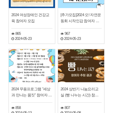
2024 여성장애인 건강교
[추가모집]2024 오! 자연운
육 참여자 모집
동회 시작인감 참여자 모
집
865
967
2024-05-23
2024-05-23
2024 무용프로그램 "세상
2024 상반기 나눔요리교
과 만나는 몸짓" 참여자 모
실 (빵 나누는 시간) 참여
집
자 추첨 결과
858
807
2024-05-13
2024-05-08