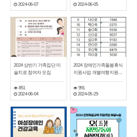
2024-06-07
2024-06-05
2024 상반기 가족집단 미
2024 장애인가족돌봄휴식
술치료 참여자 모집
지원사업 개별여행지원
선정자 안내
851
991
2024-06-04
2024-05-29