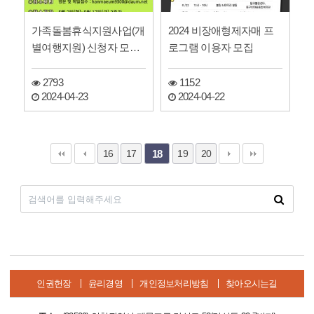
가족돌봄휴식지원사업(개
2024 비장애형제자매 프
별여행지원) 신청자 모집
로그램 이용자 모집
안내
2793
1152
2024-04-23
2024-04-22
16
17
19
20
18
인권헌장
윤리경영
개인정보처리방침
찾아오시는길