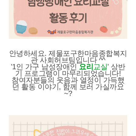
안녕하세요. 제물포구한마음종합복지
관 사회허브팀입니다 ^^
'1인 가구 남성장애인
요리
교실
' 상반
기 프로그램이 마무리되었습니다!
참여자분들의 웃음과 열정이 가득했
던 활동 이야기, 함께 보러 가실까요
~?