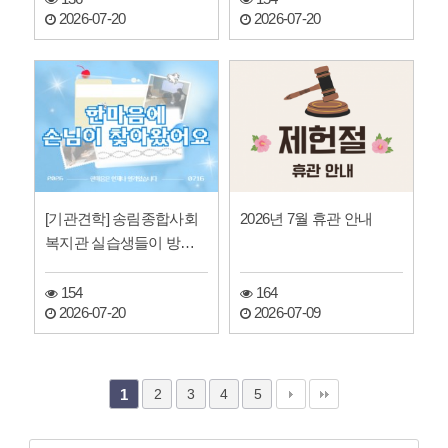
2026-07-20
2026-07-20
[기관견학] 송림종합사회
2026년 7월 휴관 안내
복지관 실습생들이 방문
했어요.
154
164
2026-07-20
2026-07-09
2
3
4
5
1