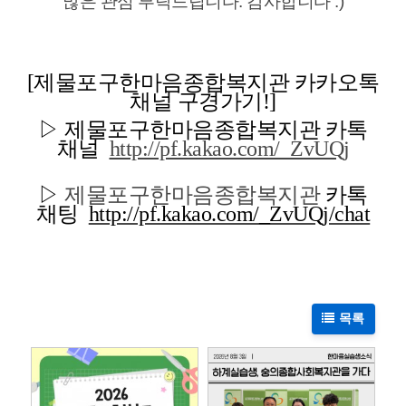
많은 관심 부탁드립니다. 감사합니다 :)
[제물포구한마음종합복지관 카카오톡
채널 구경가기!]
▷ 제물포구한마음종합복지관
카톡
채널
http://pf.kakao.com/_ZvUQj
▷
제물포구한마음종합복지관
카톡
채팅
http://pf.kakao.com/_ZvUQj/chat
목록