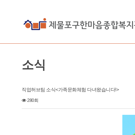
소식
직업허브팀 소식<가족문화체험 다녀왔습니다!>
280회