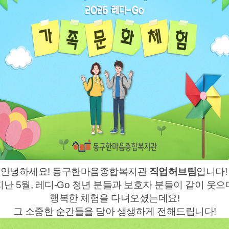
안녕하세요! 동구한마음종합복지관
직업허브팀
입니다!
지난 5월, 레디-Go 청년 분들과 보호자 분들이 같이 웃으
행복한 체험을 다녀오셨는데요!
그 소중한 순간들을 담아 생생하게 전해드립니다!