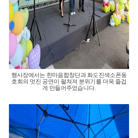
행사장에서는 한마음합창단과 화도진색소폰동
호회의 멋진 공연이 펼쳐져 분위기를 더욱 즐겁
게 만들어주었습니다.