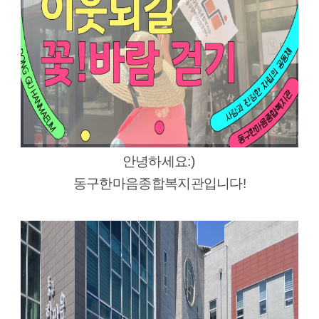
안녕하세요:)
동구한마음종합복지관
입니다!