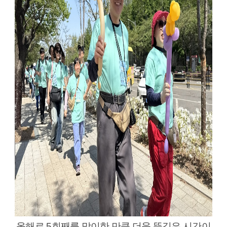
올해로 5회째를 맞이한 만큼 더욱 뜻깊은 시간이