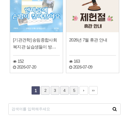
[기관견학] 송림종합사회
2026년 7월 휴관 안내
복지관 실습생들이 방문
했어요.
152
163
2026-07-20
2026-07-09
2
3
4
5
1