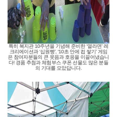
특히 복지관 10주년을 기념해 준비한 ‘열라면’ 레
크리에이션과 ‘십원빵’, ‘10초 안에 컵 쌓기’ 게임
은 참여자분들의 큰 웃음과 호응을 이끌어냈습니
다! 경품 추첨과 체험부스 쿠폰 선물도 많은 분들
의 기대를 모았답니다.