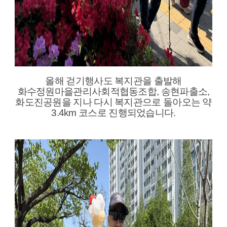
올해 걷기행사도 복지관을 출발해
화수정원마을관리사회적협동조합, 송현파출소,
화도진공원을 지나 다시 복지관으로 돌아오는 약
3.4km 코스로 진행되었습니다.