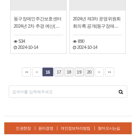
동구장애인주간보호센터
2024년 제3차 운영위원회
2024년 2차 추경 예산(안)
회의록 공개(동구장애인
공고
주간보호센터)
534
890
2024-10-14
2024-10-14
17
18
19
20
16
인권헌장
윤리경영
개인정보처리방침
찾아오시는길