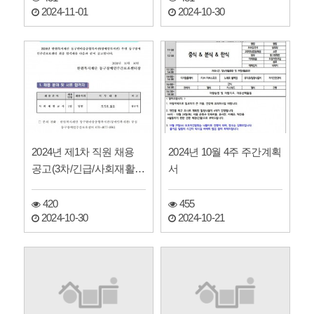
2024-11-01
2024-10-30
2024년 제1차 직원 채용
2024년 10월 4주 주간계획
공고(3차/긴급/사회재활교
서
사)에 따른 최종 …
420
455
2024-10-30
2024-10-21