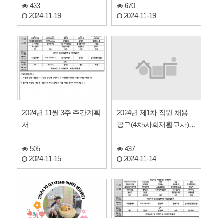
433
670
2024-11-19
2024-11-19
2024년 제1차 직원 채용
2024년 11월 3주 주간계획
공고(4차/사회재활교사)에
서
따른 서류 합격자…
437
505
2024-11-14
2024-11-15