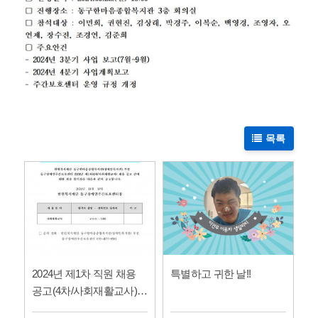
목록
2024년 제1차 직원 채용
특별하고 귀한 날!!
공고(4차/사회재활교사)에
따른 최종 합격자…