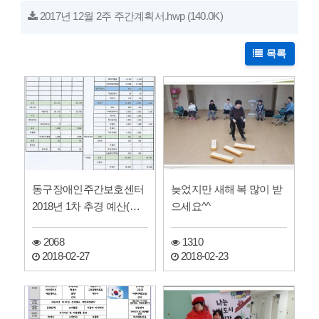
2017년 12월 2주 주간계획서.hwp
(140.0K)
목록
동구장애인주간보호센터
늦었지만 새해 복 많이 받
2018년 1차 추경 예산(안)
으세요^^
공고
2068
1310
2018-02-27
2018-02-23