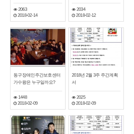
회" 개최(회의록공개)
2063
2034
2018-02-14
2018-02-12
동구장애인주간보호센터
2018년 2월 3주 주간계획
가수왕은 누구일까요?
서
1448
2025
2018-02-09
2018-02-09