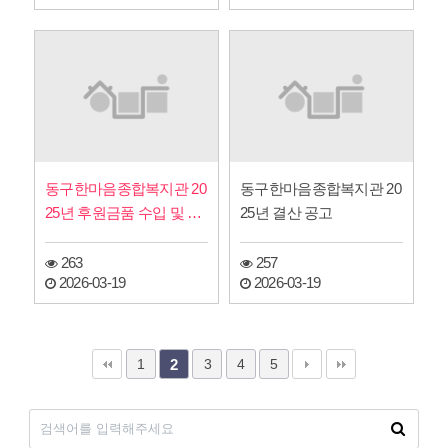
동구한마음종합복지관 20
동구한마음종합복지관 20
25년 후원금품 수입 및 사
25년 결산 공고
용 내역 보고
263
257
2026-03-19
2026-03-19
1
3
4
5
2