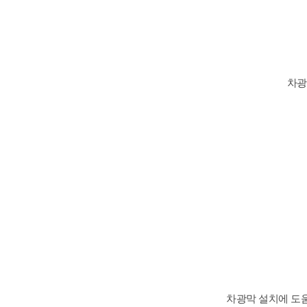
차광
차광막 설치에 도