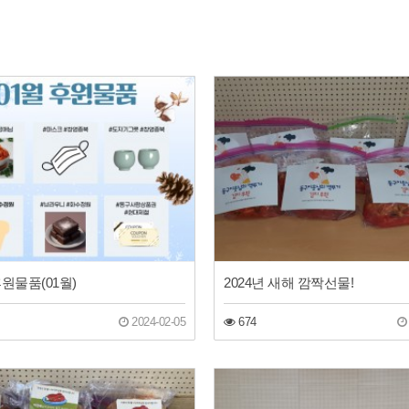
원물품(01월)
2024년 새해 깜짝선물!
2024-02-05
674