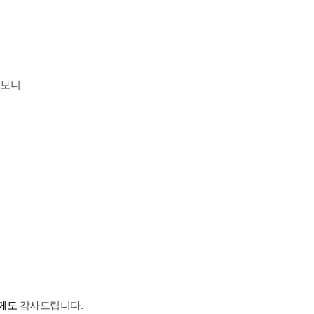
 보니
께도
감사드립니다.