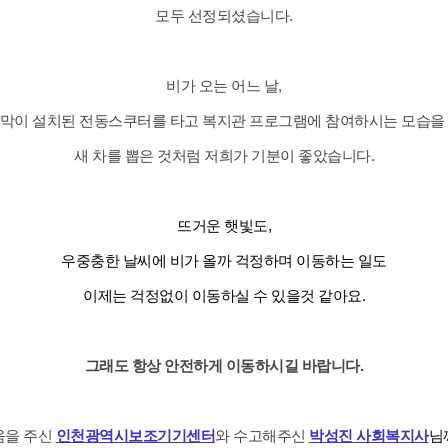
모두 선정되셨습니다.
비가 오는 어느 날,
막이 설치된 전동스쿠터를 타고 복지관 프로그램에 참여하시는 모습을
새 차를 뽑은 것처럼 저희가 기분이 좋았습니다.
뜨거운
햇빛
도,
우중충한 날씨에
비
가 올까 걱정하며 이동하는 일도
이제는 걱정없이 이동하실 수 있을것 같아요.
그래도 항상 안전하게 이동하시길 바랍니다.
움을 주신
인천광역시보조기기센터
와 수고해주신
박성진 사회복지사
님