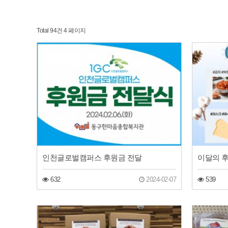
Total 94건
4 페이지
인천글로벌캠퍼스 후원금 전달
이달의 후
632
2024-02-07
539