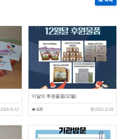
목록
이달의 후원물품(12월)
2024-01-12
620
2023-12-26