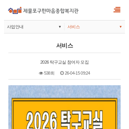
사업안내
서비스
▼
▼
사업안내
소식
서비스
기관안내
서비스
2026 탁구교실 참여자 모집
참여
538회
26-04-15 09:24
본문