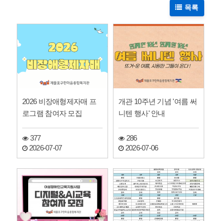
목록
2026 비장애형제자매 프
개관 10주년 기념 '여름 써
로그램 참여자 모집
니텐 행사' 안내
377
286
2026-07-07
2026-07-06