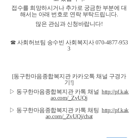
접수를 희망하시거나 추가로 궁금한 부분에 대
해서는 아래 번호로 연락 부탁드립니다.
많은 관심과 신청바랍니다!
☎ 사회허브팀 송수빈 사회복지사 070-4877-953
3
[동구한마음종합복지관 카카오톡 채널 구경가
기!]
▷
동구한마음종합복지관 카톡 채널
http://pf.kak
ao.com/_ZvUQj
▷
동구한마음종합복지관 카톡
채팅
http://pf.kak
ao.com/_ZvUQj/chat