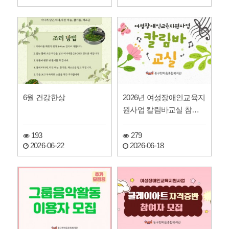
6월 건강한상
2026년 여성장애인교육지
원사업 칼림바교실 참여
자 모집
193
279
2026-06-22
2026-06-18