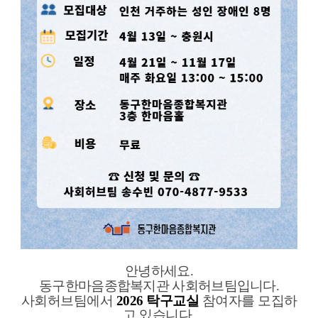
안녕하세요.
동구한마음종합복지관 사회허브팀입니다.
사회허브팀에서
2026 탁구
교실
참여자를 모집하
고 있습니다.