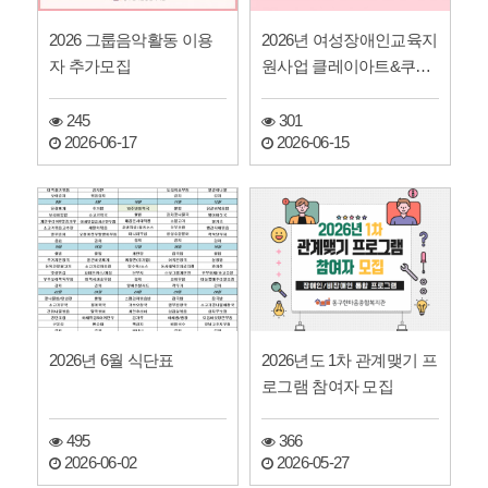
2026 그룹음악활동 이용
2026년 여성장애인교육지
자 추가모집
원사업 클레이아트&쿠키
지도사 자격증반 참여자
모…
245
301
2026-06-17
2026-06-15
2026년 6월 식단표
2026년도 1차 관계맺기 프
로그램 참여자 모집
495
366
2026-06-02
2026-05-27