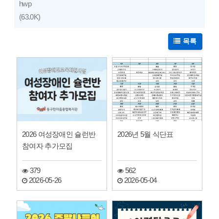
hwp
(63.0K)
목록
2026 여성장애인 슐런반
2026년 5월 식단표
참여자 추가모집
379
562
2026-05-26
2026-05-04