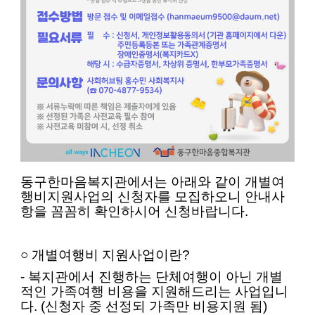
동구한마음복지관에서는 아래와 같이
개별
여
행비지원사업의 신청자를 모집하오니 안내사
항을 꼼꼼히 확인하시어 신청바랍니다
.
○
개별
여행비 지원사업이란
?
- 복지관에서 진행하는 단체여행이 아닌
개별
적인
가족
여행 비용을 지원해드리는 사업입니
다
.
(신청자 중 선정되 가족만 비용지원 됨)