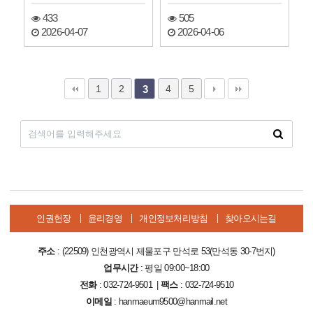
433
505
2026-04-07
2026-04-06
1
2
4
5
3
인권헌장
윤리경영
개인정보처리방침
찾아오시는길
주소
: (22509) 인천광역시 제물포구 만석로 53(만석동 30-7번지)
업무시간
: 평일 09:00~18:00
전화
: 032-724-9501 |
팩스
: 032-724-9510
이메일
: hanmaeum9500@hanmail.net