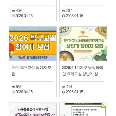
409
537
2026-04-16
2026-04-16
2026 탁구교실 참여자 모
2026년 1인가구 남성장애
집
인 요리교실 상반기 참여
자 모집
539
414
2026-04-15
2026-04-15