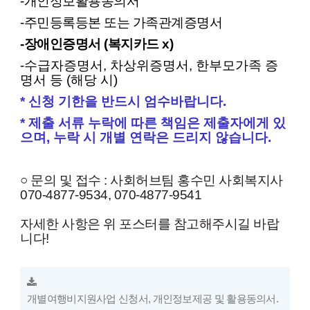
-개인정보활용동의서
-주민등록등본 또는
가족
관계증명서
-장애인증명서 (복지카드 x)
-수급자증명서
,
차상위증명서
,
한부모
가족
증
명서 등
(
해당 시
)
* 신청 기한을 반드시 엄수바랍니다.
* 제출 서류 누락에 따른 책임은 제출자에게 있
으며, 누락 시 개별 연락은 드리지 않습니다.
○ 문의 및 접수 : 사회허브팀 홍수민 사회복지사
070-4877-9534, 070-4877-9541
자세한 사항은 위 포스터를 참고해주시길 바랍
니다!
개별여행비지원사업 신청서, 개인정보제공 및 활용동의서.