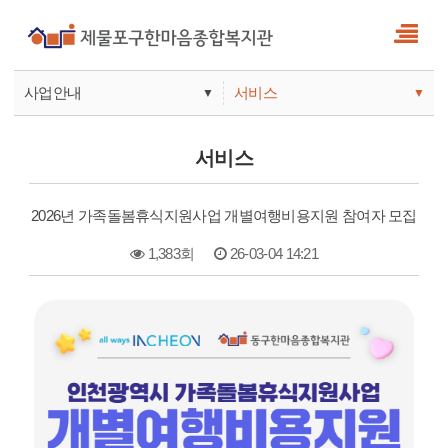
사업안내
서비스
▼
▼
사업안내
소식
서비스
기관안내
서비스
2026년 가족돌봄휴식지원사업 개별여행비용지원 참여자 모집
참여
1,383회
26-03-04 14:21
본문