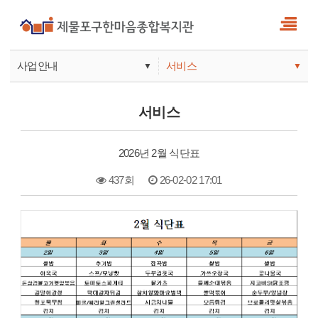
사업안내
서비스
▼
▼
사업안내
소식
서비스
기관안내
서비스
2026년 2월 식단표
참여
437회
26-02-02 17:01
본문