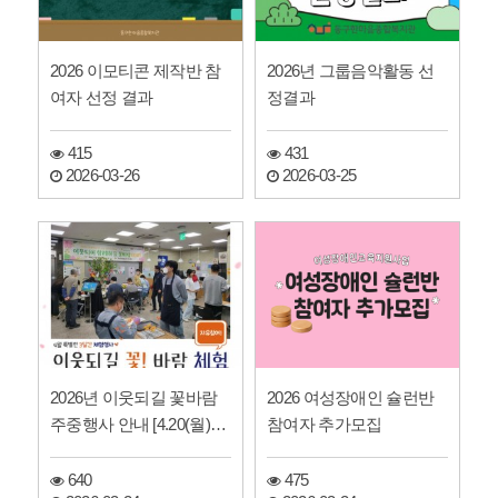
2026 이모티콘 제작반 참
2026년 그룹음악활동 선
여자 선정 결과
정결과
415
431
2026-03-26
2026-03-25
2026년 이웃되길 꽃바람
2026 여성장애인 슐런반
주중행사 안내 [4.20(월)~2
참여자 추가모집
2(수)]
640
475