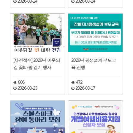
2026-03-24
2026-03-24
[사전접수] 2026년 이웃되
2026년 평생설계 부모교
길 꽃!바람 걷기 행사
육 진행
806
472
2026-03-23
2026-03-17