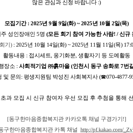
많은 관심과 신청 바랍니다 :)
모집기간 : 2025년 9월 9일(화) ~ 2025년 10월 2일(목)
거주 성인장애인 5명
(모든 회기 참여 가능한 사람! / 신규
5회기)
: 2025년 10월 14일(화) ~ 2025년 11월 11일(목)
17:
활동내용 : 접시세트, 옹기화분, 생활자기 등 도예활동
행장소 :
사회적기업 ㈜흙마을 (인천시 동구 송화로 7번길 
 및 문의: 평생지원팀 박성진 사회복지사 (☎070-4877-95
 초과 모집 시 신규 참여자 우선 모집 후 추첨을 통해 
[동구한마음종합복지관 카카오톡 채널 구경가기!]
동구한마음종합복지관 카톡 채널
http://pf.kakao.com/_Z