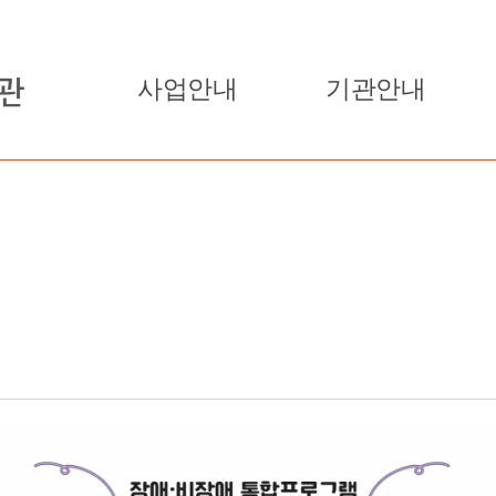
사업안내
기관안내