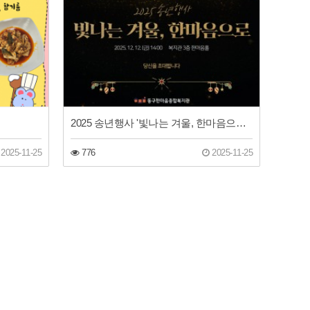
2025 송년행사 '빛나는 겨울, 한마음으로' 안내
2025-11-25
776
2025-11-25