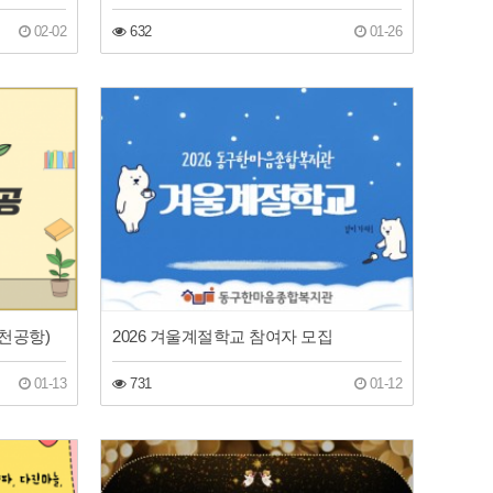
02-02
632
01-26
천공항)
2026 겨울계절학교 참여자 모집
01-13
731
01-12