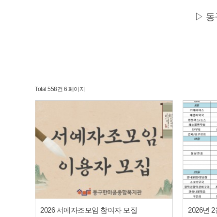
▷
동
Total 558건
6 페이지
2026 서예자조모임 참여자 모집
2026년 