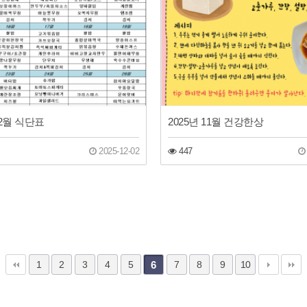
12월 식단표
2025년 11월 건강한상
2025-12-02
447
1
2
3
4
5
6
7
8
9
10