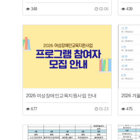
349
02-06
439
2026 여성장애인교육지원사업 안내
2026 
677
01-23
475