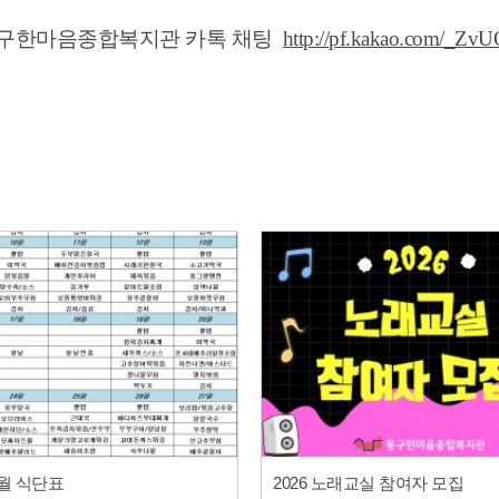
구한마음종합복지관 카톡
채팅
http://pf.kakao.com/_ZvUQ
2월 식단표
2026 노래교실 참여자 모집