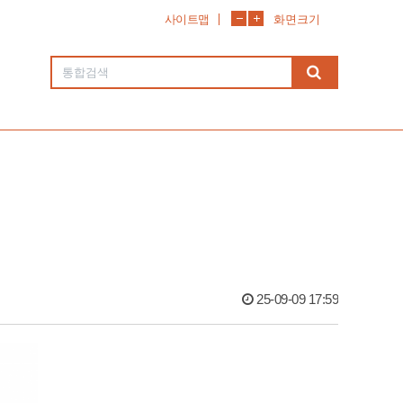
사이트맵
화면크기
25-09-09 17:59