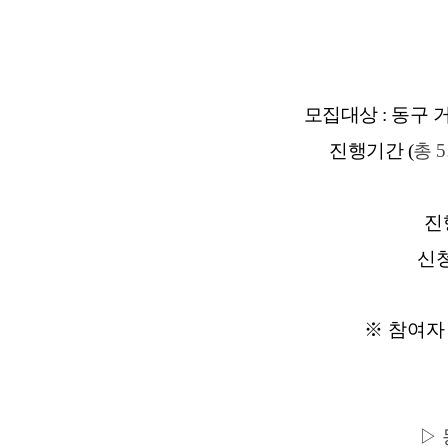
모집대상 : 동구 
진행기간 (
총 
진
신청
※ 참여자
▷