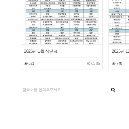
2026년 1월 식단표
2025년 
621
01-05
740
다음
맨끝