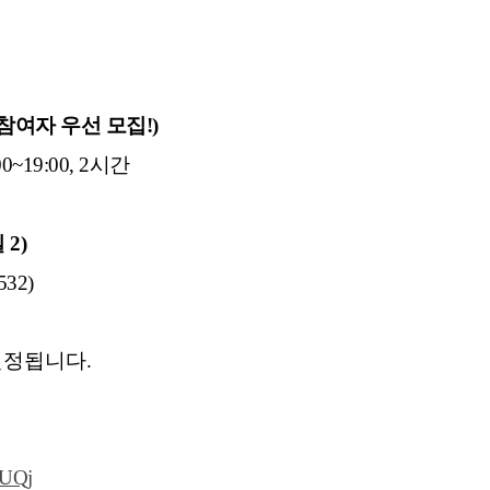
 참여자 우선 모집!)
00~19:00, 2시간
2)
32)
선정됩니다.
vUQj