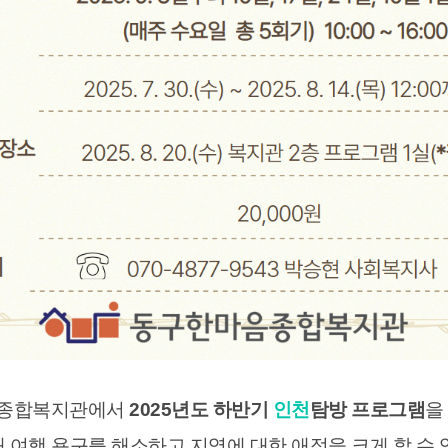
종합복지관에서
2025년도 하반기
인천
탐방 프로그램
을
 여행 욕구를 해소하고 지역에 대한 애정을 크게 할 수 