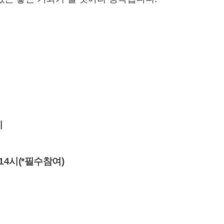
지
 14시(*필수참여)