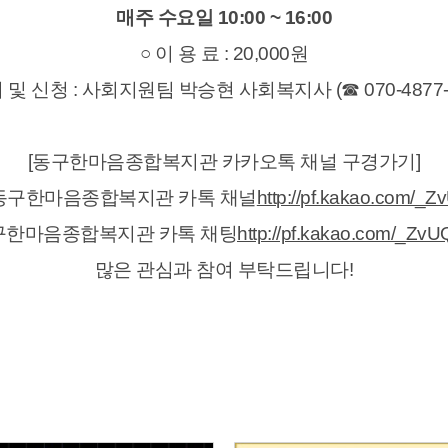
매주 수요일 10:00 ~ 16:00
○ 이 용 료 : 20,000원
의 및 신청 : 사회지원팀 박승현 사회복지사 (☎ 070-4877-9
[동구한마음종합복지관 카카오톡 채널 구경가기]
동구한마음종합복지관 카톡 채널
http://pf.kakao.com/_Z
구한마음종합복지관 카톡 채팅
http://pf.kakao.com/_ZvUQ
많은 관심과 참여 부탁드립니다!