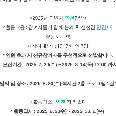
<2025년 하반기
인천
탐방>
○활동내용 : 참여자들이 함께 논의 후 선정한
인천
내
활동지 탐방
○ 참여대상 : 성인 장애인 7명
*
인원 초과 시 신규참여자를 우선적으로 선발합니다.
○ 모집기간 : 2025. 7. 30(수) ~ 2025. 8. 14(목) 12:00 까
 및 장소 : 2025. 8. 20(수) 복지관 2층 프로그램 1실
○ 활동장소 :
인천
지역 일대
○ 활동일시 : 2025. 9. 3.(수) ~ 2025. 10. 1.(수)