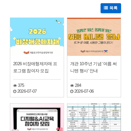
목록
2026 비장애형제자매 프
개관 10주년 기념 '여름 써
로그램 참여자 모집
니텐 행사' 안내
375
284
2026-07-07
2026-07-06