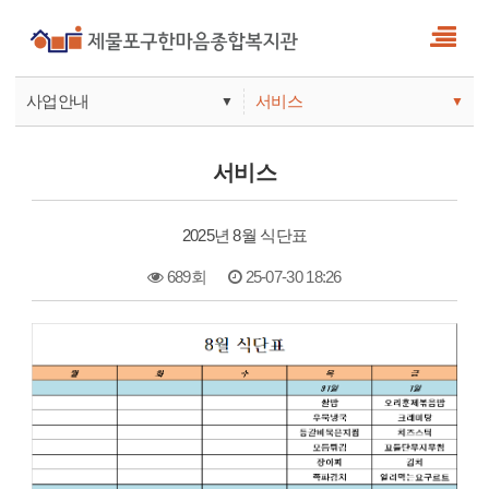
사업안내
서비스
▼
▼
사업안내
소식
서비스
기관안내
서비스
2025년 8월 식단표
참여
689회
25-07-30 18:26
본문