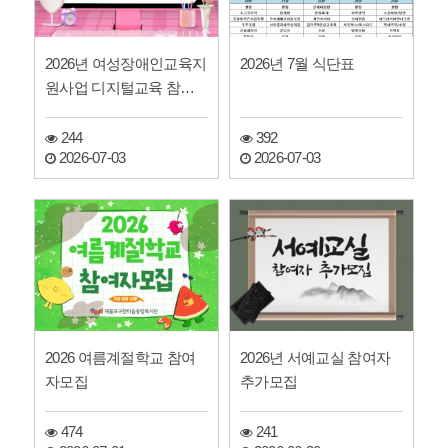
2026년 여성장애인교육지
2026년 7월 식단표
원사업 디지털교육 참여
자 모집
244
392
2026-07-03
2026-07-03
2026 여름계절학교 참여
2026년 서예교실 참여자
자모집
추가모집
474
241