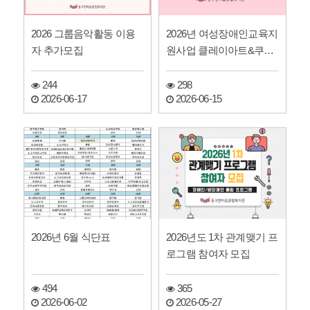
2026 그룹음악활동 이용
2026년 여성장애인교육지
자 추가모집
원사업 클레이아트&쿠키
지도사 자격증반 참여자
모…
244
298
2026-06-17
2026-06-15
2026년 6월 식단표
2026년도 1차 관계맺기 프
로그램 참여자 모집
494
365
2026-06-02
2026-05-27