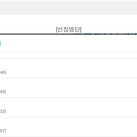
[선정명단]