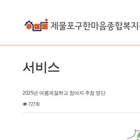
서비스
2025년 여름계절학교 참여자 추첨 명단
727회