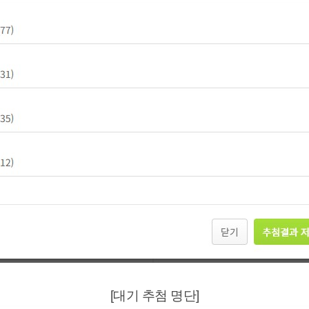
[대기 추첨 명단]