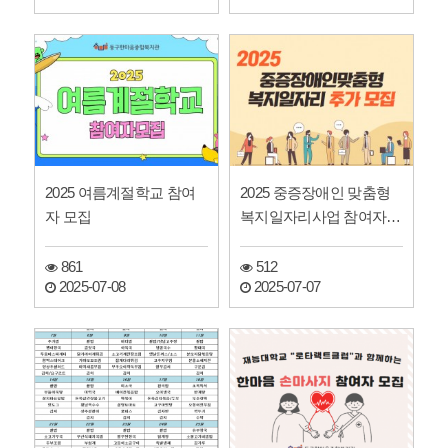
2025 여름계절학교 참여
2025 중증장애인 맞춤형
자 모집
복지일자리사업 참여자
추가 모집
861
512
2025-07-08
2025-07-07