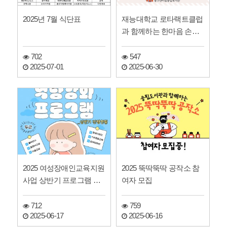
2025년 7월 식단표
재능대학교 로타랙트클럽
과 함께하는 한마음 손마
사지 참여자모집
702
547
2025-07-01
2025-06-30
2025 여성장애인교육지원
2025 뚝딱뚝딱 공작소 참
사업 상반기 프로그램 현
여자 모집
황 및 하반기 프로그램 …
712
759
2025-06-17
2025-06-16