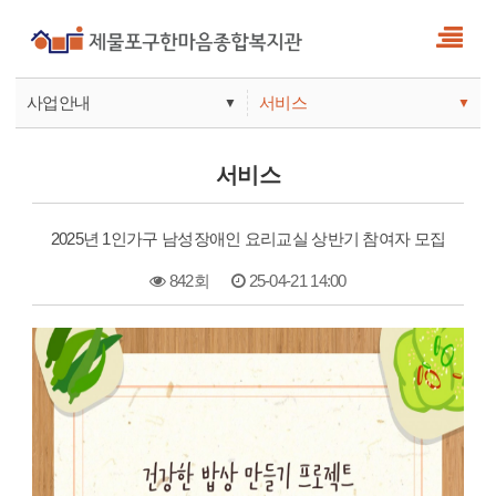
사업안내
서비스
▼
▼
사업안내
소식
서비스
기관안내
서비스
2025년 1인가구 남성장애인 요리교실 상반기 참여자 모집
참여
842회
25-04-21 14:00
본문