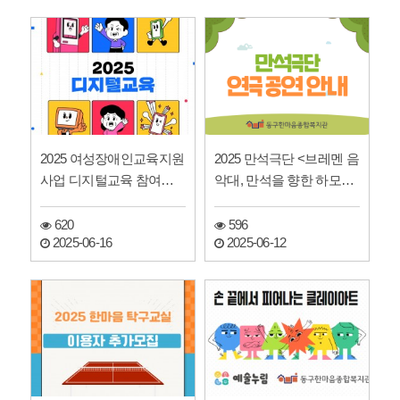
2025 여성장애인교육지원
2025 만석극단 <브레멘 음
사업 디지털교육 참여자
악대, 만석을 향한 하모니
모집
> 연극공연 안내
620
596
2025-06-16
2025-06-12