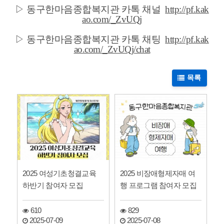
▷
동구한마음종합복지관 카톡 채널
http://pf.kak
ao.com/_ZvUQj
▷
동구한마음종합복지관 카톡
채팅
http://pf.kak
ao.com/_ZvUQj/chat
목록
2025 여성기초청결교육
2025 비장애형제자매 여
하반기 참여자 모집
행 프로그램 참여자 모집
610
829
2025-07-09
2025-07-08