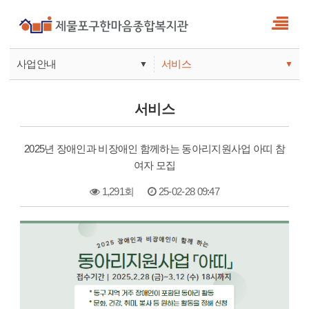
사업안내
서비스
▼
▼
사업안내
소식
서비스
기관안내
서비스
2025년 장애인과 비장애인 함께하는 동아리지원사업 아띠 참
참여
여자 모집
1,291회
25-02-28 09:47
본문