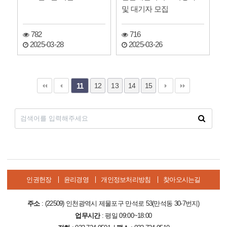
및 대기자 모집
782
716
2025-03-28
2025-03-26
12
13
14
15
11
인권헌장
윤리경영
개인정보처리방침
찾아오시는길
주소
: (22509) 인천광역시 제물포구 만석로 53(만석동 30-7번지)
업무시간
: 평일 09:00~18:00