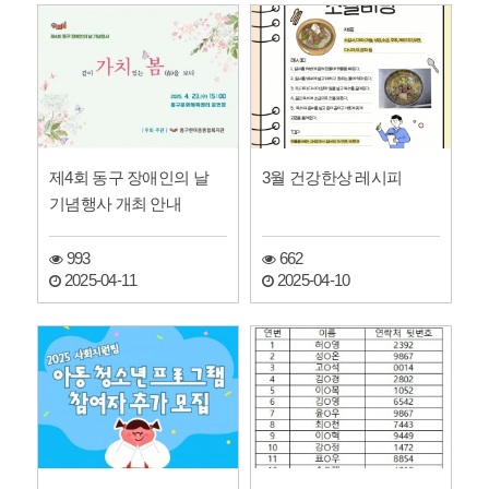
제4회 동구 장애인의 날
3월 건강한상 레시피
기념행사 개최 안내
993
662
2025-04-11
2025-04-10