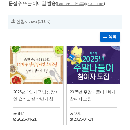
문접수 또는 이메일 발송
(
hanmaeum9500@daum.net
)
신청서.hwp
(51.0K)
목록
2025년 1인가구 남성장애
2025년 주말나들이 1회기
인 요리교실 상반기 참여
참여자 모집
자 모집
847
901
2025-04-21
2025-04-14