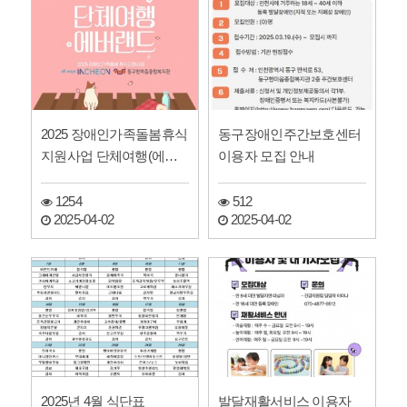
2025 장애인가족돌봄휴식
동구장애인주간보호센터
지원사업 단체여행(에버
이용자 모집 안내
랜드)지원 신청자 모집
안…
1254
512
2025-04-02
2025-04-02
2025년 4월 식단표
발달재활서비스 이용자