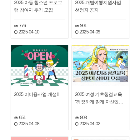
2025 아동 청소년 프로그
2025 개별여행지원사업
램 참여자 추가 모집
선정자 공지
776
901
2025-04-10
2025-04-09
2025 이미용사업 개설!!
2025 여성 기초청결교육
"깨끗하게 맑게 자신있게"
참여자 모집
651
808
2025-04-08
2025-04-02