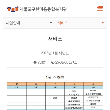
사업안내
서비스
▼
▼
사업안내
소식
서비스
기관안내
서비스
2025년 1월 식단표
참여
753회
25-01-06 17:01
본문