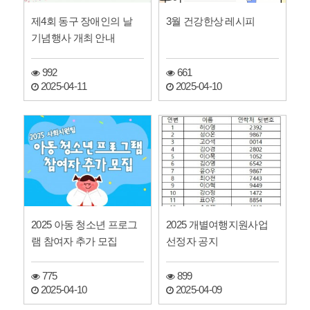
제4회 동구 장애인의 날
3월 건강한상 레시피
기념행사 개최 안내
992
661
2025-04-11
2025-04-10
2025 아동 청소년 프로그
2025 개별여행지원사업
램 참여자 추가 모집
선정자 공지
775
899
2025-04-10
2025-04-09