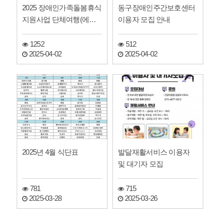
2025 장애인가족돌봄휴식
동구장애인주간보호센터
지원사업 단체여행(에버
이용자 모집 안내
랜드)지원 신청자 모집
안…
1252
512
2025-04-02
2025-04-02
2025년 4월 식단표
발달재활서비스 이용자
및 대기자 모집
781
715
2025-03-28
2025-03-26