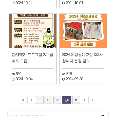
2024-10-14
2024-10-04
관계맺기 프로그램 2차 참
2024 여성공예교실 3회차
여자 모집
참여자 선정 결과
592
618
2024-10-04
2024-09-30
11
12
13
15
14