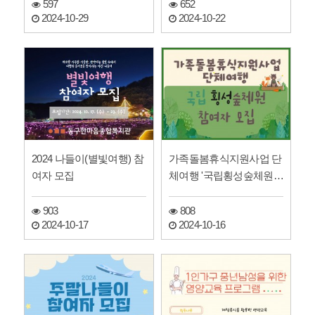
597
652
2024-10-29
2024-10-22
2024 나들이(별빛여행) 참
가족돌봄휴식지원사업 단
여자 모집
체여행 '국립횡성숲체원'
참여자 모집
903
808
2024-10-17
2024-10-16