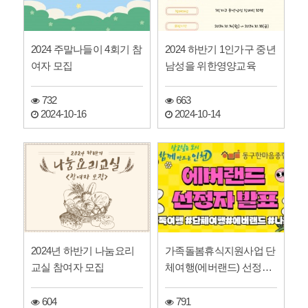
2024 주말나들이 4회기 참
2024 하반기 1인가구 중년
여자 모집
남성을 위한영양교육
732
663
2024-10-16
2024-10-14
2024년 하반기 나눔요리
가족돌봄휴식지원사업 단
교실 참여자 모집
체여행(에버랜드) 선정자
발표
604
791