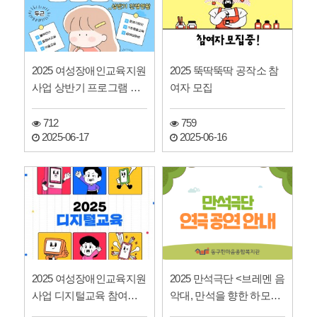
2025 여성장애인교육지원
2025 뚝딱뚝딱 공작소 참
사업 상반기 프로그램 현
여자 모집
황 및 하반기 프로그램 …
712
759
2025-06-17
2025-06-16
2025 여성장애인교육지원
2025 만석극단 <브레멘 음
사업 디지털교육 참여자
악대, 만석을 향한 하모니
모집
> 연극공연 안내