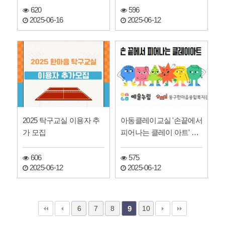
620
596
2025-06-16
2025-06-12
2025 탁구교실 이용자 추
아동클레이교실 '손끝에서
가 모집
피어나는 클레이 아트' 참
여자 모집
606
575
2025-06-12
2025-06-12
6
7
8
10
9