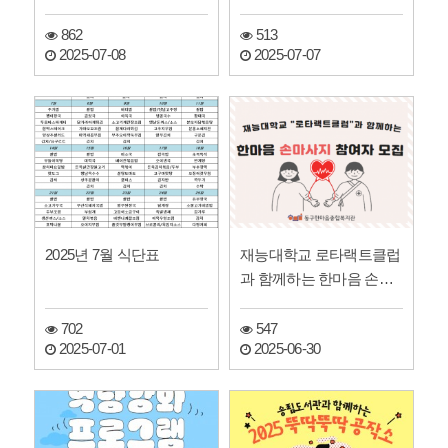
추가 모집
862
513
2025-07-08
2025-07-07
2025년 7월 식단표
재능대학교 로타랙트클럽
과 함께하는 한마음 손마
사지 참여자모집
702
547
2025-07-01
2025-06-30