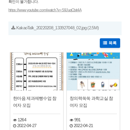
확인이 불가합니다.
https://www.youtube.com/watch?v=S9JuqCbit4A
KakaoTalk_20220208_133927048_02.jpg
(2.5M)
목록
한마음 제과제빵수업 참
창의력쑥쑥 과학교실 참
여자 모집
여자 모집
1264
991
2022-04-27
2022-04-21