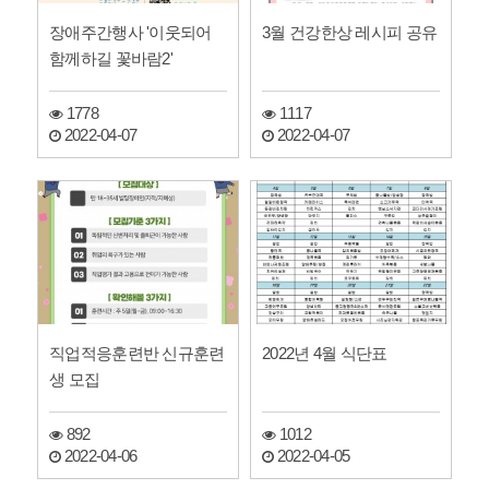
장애주간행사 '이웃되어
3월 건강한상 레시피 공유
함께하길 꽃바람2'
1778
1117
2022-04-07
2022-04-07
직업적응훈련반 신규훈련
2022년 4월 식단표
생 모집
892
1012
2022-04-06
2022-04-05