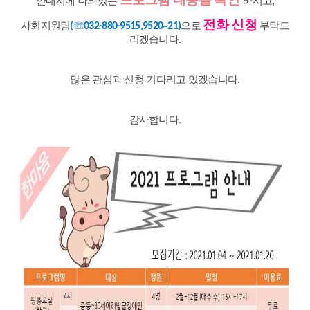
안내지에 나와있는
하시고,
전화
신청
☏
사회지원팀
으로
부탁드
(
032-880-9515,9520~21
)
리겠습니다.
많은 관심과 신청 기다리고 있겠습니다.
감사합니다.