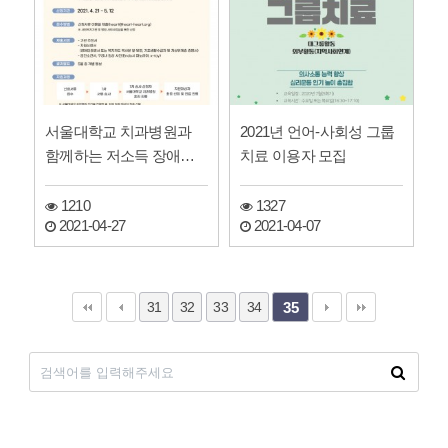
서울대학교 치과병원과
2021년 언어-사회성 그룹
함께하는 저소득 장애인
치료 이용자 모집
치과진료 지원사업 신청
접수
1210
1327
2021-04-27
2021-04-07
31
32
33
34
35