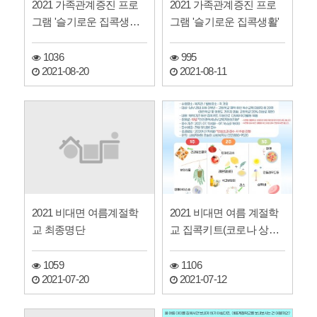
2021 가족관계증진 프로
2021 가족관계증진 프로
그램 '슬기로운 집콕생활'
그램 '슬기로운 집콕생활'
추첨 결과 안내
1036
995
2021-08-20
2021-08-11
2021 비대면 여름계절학
2021 비대면 여름 계절학
교 최종명단
교 집콕키트(코로나 상황
에 따른 여름 계절학교…
1059
1106
2021-07-20
2021-07-12