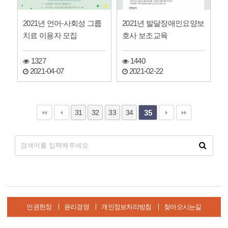
2021년 언어-사회성 그룹
2021년 발달장애인요양보
치료 이용자 모집
호사 보조교육
1327
1440
2021-04-07
2021-02-22
31
32
33
34
35
인권헌장
윤리경영
개인정보처리방침
찾아오시는길