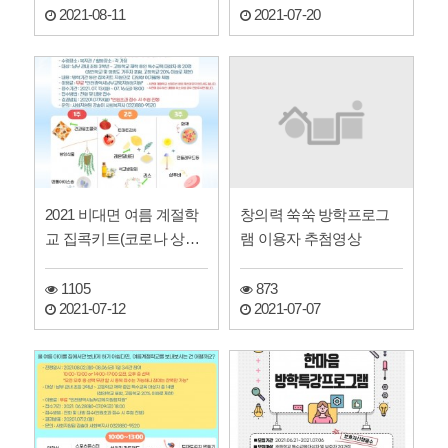
2021-07-20
2021-08-11
창의력 쑥쑥 방학프로그
2021 비대면 여름 계절학
램 이용자 추첨영상
교 집콕키트(코로나 상황
에 따른 여름 계절학교…
873
1105
2021-07-07
2021-07-12