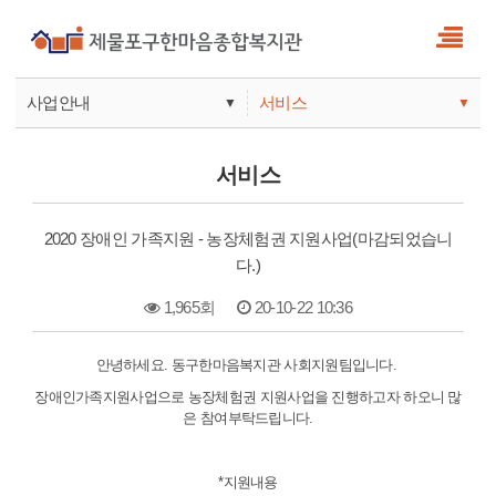
사업안내
서비스
▼
▼
사업안내
소식
서비스
기관안내
서비스
2020 장애인 가족지원 - 농장체험권 지원사업(마감되었습니
참여
다.)
1,965회
20-10-22 10:36
본문
안녕하세요. 동구한마음복지관 사회지원팀입니다.
장애인가족지원사업으로 농장체험권 지원사업을 진행하고자 하오니 많
은 참여부탁드립니다.
*지원내용