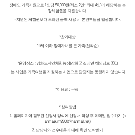
장애인 가족지원으로 1인당 50,000원(최소 2인~최대 4인)에 해당하는 농
장체험권을 지원합니다.
- 지원된 체험권보다 초과된 금액 사용 시 본인부담금 발생합니다.
*참가대상
19세 이하 장애자녀를 둔 가족(선착순)
*운영장소 : 강화도자연체험농장(강화군 길상면 해안남로 331)
- 본 사업은 가족여행을 지원하는 사업으로 담당자는 동행하지 않습니다.
*이용료 : 무료
* 참여방법
1. 홈페이지에 첨부된 신청서 양식에 신청서 작성 후 이메일 접수하기 (h
anmaeum9500@hanmail.net)
2. 담당자와 접수내용에 대해 확인 연락받기