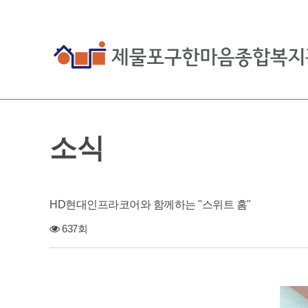
소식
HD현대인프라코어와 함께하는 "스위트 홈"
637회