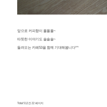
앞으로 커피향이 폴폴폴~
따뜻한 이야기도 솔솔솔~
들려오는 카페53을 함께 기대해봅니다^^
Total 512건
22 페이지