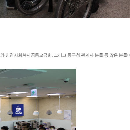
 인천사회복지공동모금회, 그리고 동구청 관계자 분들 등 많은 분들