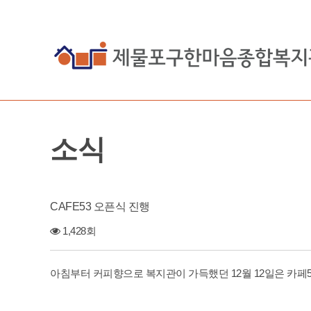
소식
CAFE53 오픈식 진행
1,428회
아침부터 커피향으로 복지관이 가득했던 12월 12일은 카페