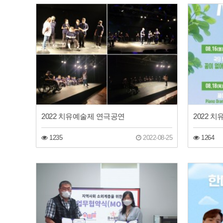
2022 치유예술제 연극공연
2022 
1235
2022-08-25
1264