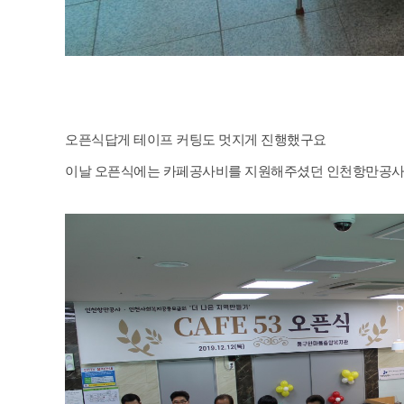
오픈식답게 테이프 커팅도 멋지게 진행했구요
이날 오픈식에는 카페공사비를 지원해주셨던 인천항만공사와