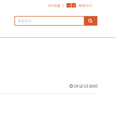
사이트맵
화면크기
19-12-13 16:03