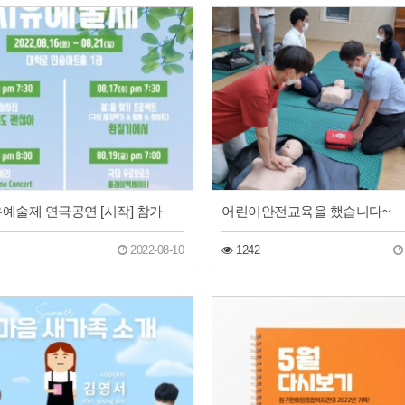
치유예술제 연극공연 [시작] 참가
어린이안전교육을 했습니다~
2022-08-10
1242