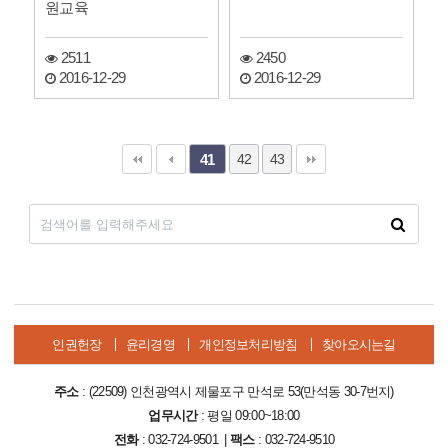
원교육
2511
2450
2016-12-29
2016-12-29
42
43
41
인권헌장
윤리경영
개인정보처리방침
찾아오시는길
주소
: (22509) 인천광역시 제물포구 만석로 53(만석동 30-7번지)
업무시간
: 평일 09:00~18:00
전화
: 032-724-9501 |
팩스
: 032-724-9510