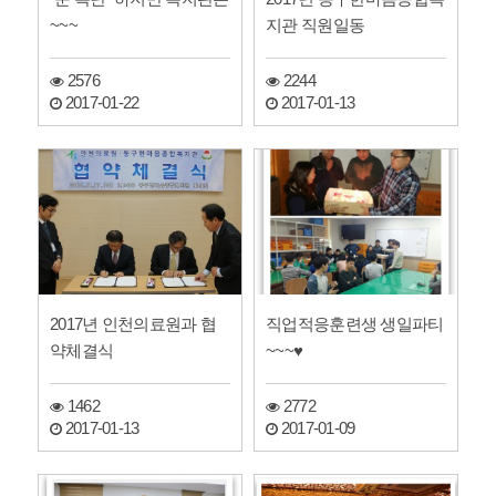
~~~
지관 직원일동
2576
2244
2017-01-22
2017-01-13
2017년 인천의료원과 협
직업적응훈련생 생일파티
약체결식
~~~♥
1462
2772
2017-01-13
2017-01-09