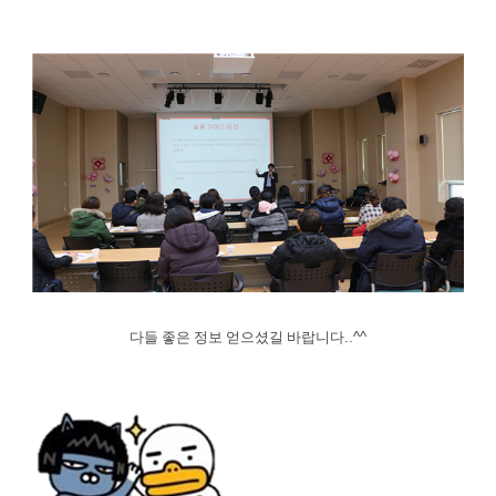
다들 좋은 정보 얻으셨길 바랍니다
..^^