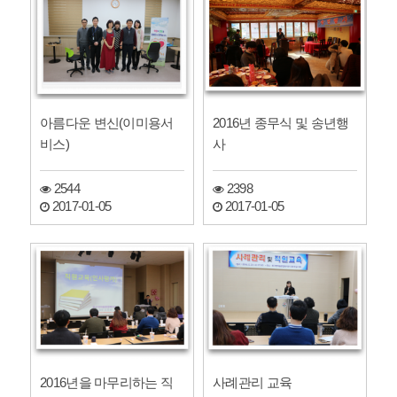
아름다운 변신(이미용서
2016년 종무식 및 송년행
비스)
사
2544
2398
2017-01-05
2017-01-05
2016년을 마무리하는 직
사례관리 교육