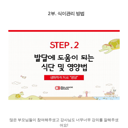
2
부
.
식이관리 방법
많은 부모님들이 참여해주셨고 강사님도 너무너무 강의를 잘해주셨
어요
!