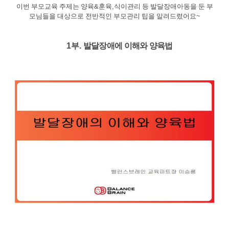
이번 부모교육 주제는 양육
&
훈육
,
식이관리 등 발달장애아동을 둔 부
모님들을 대상으로 전반적인 부모관리 팁을 알려드렸어요
~
1
부
.
발달장애에 이해와 양육법