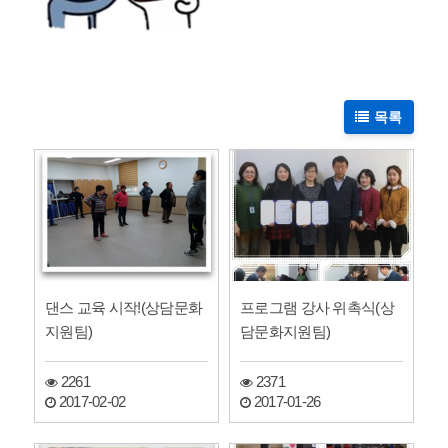
목록
댄스 교육 시작!(상담문화
프로그램 강사 위촉식(상
지원팀)
담문화지원팀)
2261
2371
2017-02-02
2017-01-26