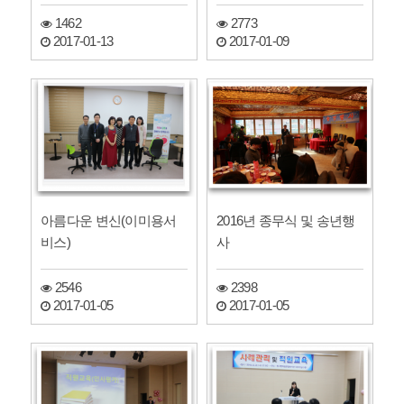
1462
2773
2017-01-13
2017-01-09
아름다운 변신(이미용서
2016년 종무식 및 송년행
비스)
사
2546
2398
2017-01-05
2017-01-05