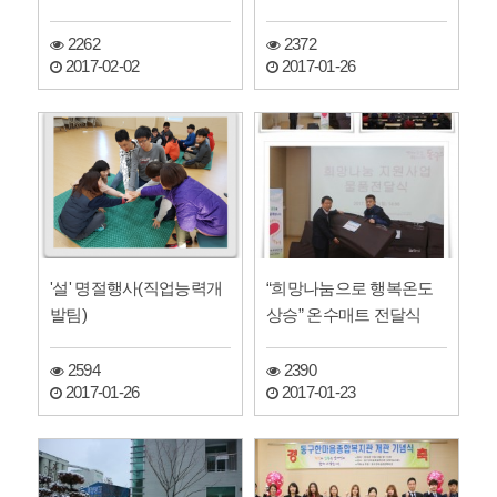
2262
2372
2017-02-02
2017-01-26
'설' 명절행사(직업능력개
“희망나눔으로 행복온도
발팀)
상승” 온수매트 전달식
2594
2390
2017-01-26
2017-01-23